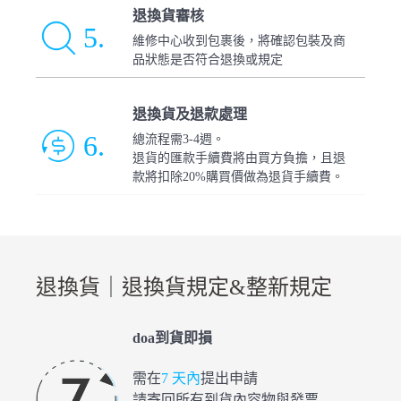
退換貨審核
5.
維修中心收到包裹後，將確認包裝及商
品狀態是否符合退換或規定
退換貨及退款處理
6.
總流程需3-4週。
退貨的匯款手續費將由買方負擔，且退
款將扣除20%購買價做為退貨手續費。
退換貨｜退換貨規定&整新規定
doa到貨即損
需在
7 天內
提出申請
請寄回所有到貨內容物與發票