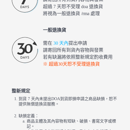
超過 7 天恕不受理 doa 退換貨
將視為一般退換貨 /rma 處理
一般退換貨
需在
30 天內
提出申請
請寄回所有到貨內容物與發票
若有缺漏將依照整新規定酌收費用
※ 超過30天恕不受理退換貨
整新規定
到貨 7 天內未提出DOA到貨即損申請之商品缺損，恕不
提供無償退換貨服務。
缺損定義：
商品主體及其內容物有短缺、破損、書寫文字或標
記。