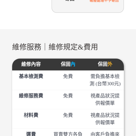
維修服務｜維修規定&費用
維修內容
保固
內
保固
外
基本檢測費
免費
需負擔基本檢
測 (台幣300元)
維修服務費
免費
視產品狀況提
供報價單
材料費
免費
視產品狀況提
供報價單
運費
買賣雙方各負
由客戶負擔來