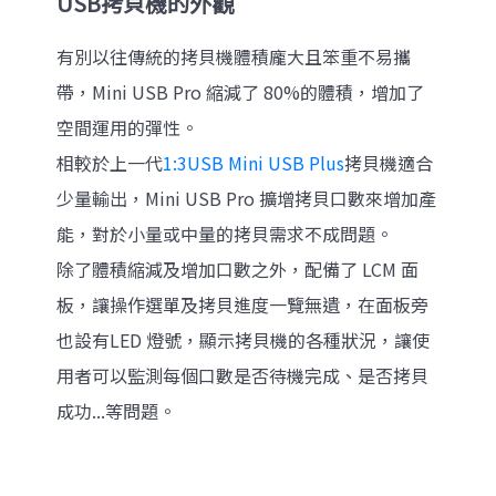
USB拷貝機的外觀
有別以往傳統的拷貝機體積龐大且笨重不易攜
帶，Mini USB Pro 縮減了 80%的體積，增加了
空間運用的彈性。
相較於上一代
1:3USB Mini USB Plus
拷貝機適合
少量輸出，Mini USB Pro 擴增拷貝口數來增加產
能，對於小量或中量的拷貝需求不成問題。
除了體積縮減及增加口數之外，配備了 LCM 面
板，讓操作選單及拷貝進度一覽無遺，在面板旁
也設有LED 燈號，顯示拷貝機的各種狀況，讓使
用者可以監測每個口數是否待機完成、是否拷貝
成功...等問題。