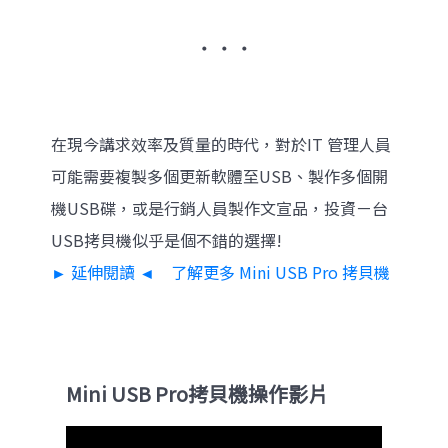
‧ ‧ ‧
在現今講求效率及質量的時代，對於IT 管理人員
可能需要複製多個更新軟體至USB、製作多個開
機USB碟，或是行銷人員製作文宣品，投資ㄧ台
USB拷貝機似乎是個不錯的選擇!
► 延伸閱讀 ◄ 了解更多 Mini USB Pro 拷貝機
Mini USB Pro拷貝機操作影片