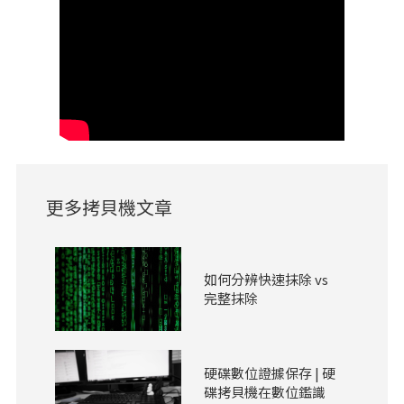
更多拷貝機文章
如何分辨快速抹除 vs
完整抹除
硬碟數位證據保存 | 硬
碟拷貝機在數位鑑識