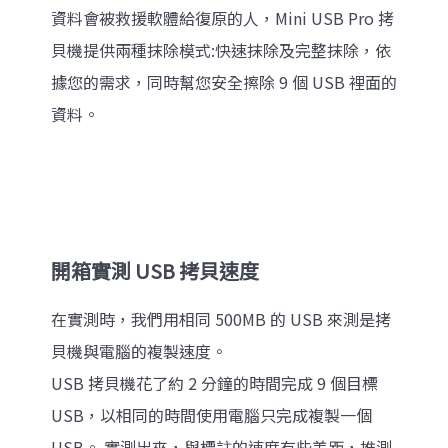
資料會被救援軟體給復原的人，Mini USB Pro 拷
貝機提供兩種抹除模式:快速抹除及完整抹除，依
據您的需求，同時幫您安全擦除 9 個 USB 裡面的
資料。
開箱實測 USB 拷貝速度
在實測時，我們用相同 500MB 的 USB 來測是拷
貝機與電腦的複製速度。
USB 拷貝機花了約 2 分鐘的時間完成 9 個目標
USB，以相同的時間使用電腦只完成複製一個
USB。 實測出來，與標註的速度有些差距，推測