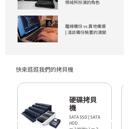
領域所扮演的角色
離線備份 vs 異地備援
| 淺談備份裝置的演變
快來逛逛我們的拷貝機
硬碟拷貝
機
SATA SSD | SATA
PREV
NEXT
HDD