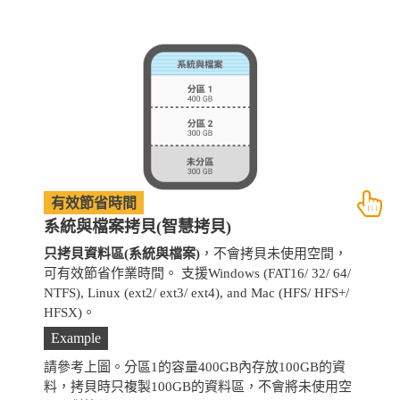
有效節省時間
系統與檔案拷貝(智慧拷貝)
只拷貝資料區(系統與檔案)
，不會拷貝未使用空間，
拷
可有效節省作業時間。 支援Windows (FAT16/ 32/ 64/
支
NTFS), Linux (ext2/ ext3/ ext4), and Mac (HFS/ HFS+/
HFSX)。
Example
請參考上圖。分區1的容量400GB內存放100GB的資
料，拷貝時只複製100GB的資料區，不會將未使用空