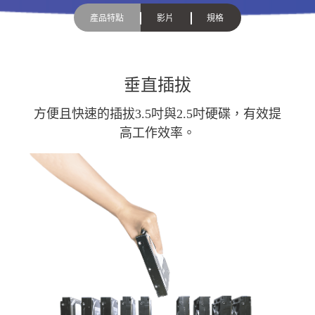
產品特點
影片
規格
垂直插拔
方便且快速的插拔3.5吋與2.5吋硬碟，有效提
高工作效率。