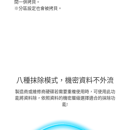
間一併拷貝。
※分區設定也會被拷貝。
八種抹除模式，機密資料不外流
製造商或維修商硬碟若需要重複使用時，可使用此功
能將資料除，依照資料的機密層級選擇適合的抹除功
能!