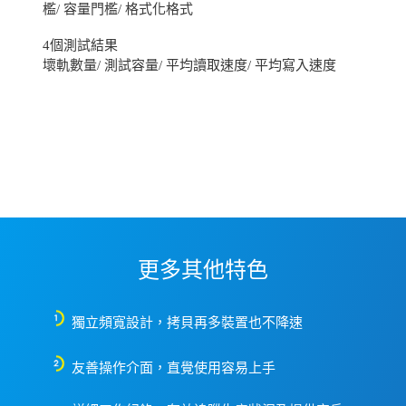
檻/ 容量門檻/ 格式化格式
4個測試結果
壞軌數量/ 測試容量/ 平均讀取速度/ 平均寫入速度
更多其他特色
獨立頻寬設計，拷貝再多裝置也不降速
友善操作介面，直覺使用容易上手