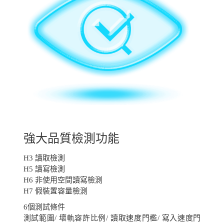
強大品質檢測功能
H3 讀取檢測
H5 讀寫檢測
H6 非使用空間讀寫檢測
H7 假裝置容量檢測
6個測試條件
測試範圍/ 壞軌容許比例/ 讀取速度門檻/ 寫入速度門