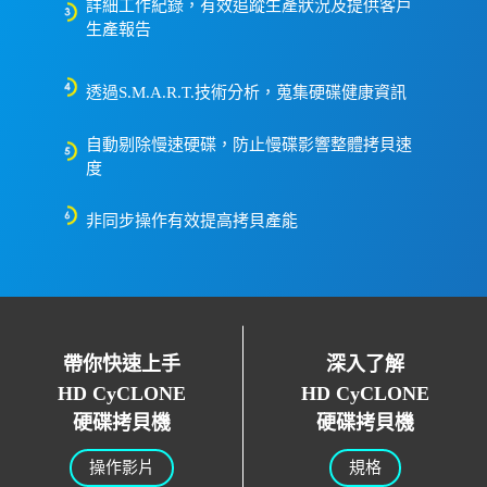
詳細工作紀錄，有效追蹤生產狀況及提供客戶
生產報告
透過S.M.A.R.T.技術分析，蒐集硬碟健康資訊
自動剔除慢速硬碟，防止慢碟影響整體拷貝速
度
非同步操作有效提高拷貝產能
帶你快速上手
深入了解
HD CyCLONE
HD CyCLONE
硬碟拷貝機
硬碟拷貝機
操作影片
規格