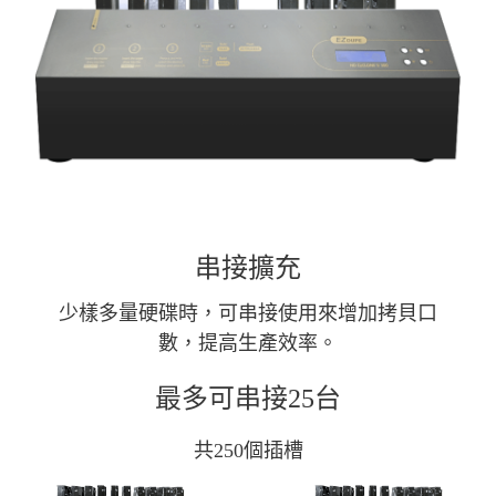
串接擴充
少樣多量硬碟時，可串接使用來增加拷貝口
數，提高生產效率。
最多可串接25台
共250個插槽