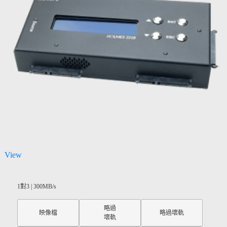
View
1對3 | 300MB/s
略過
映像檔
略過壞軌
壞軌