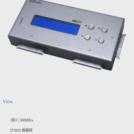
View
1對3 | 300MB/s
IT/MIS 推薦款