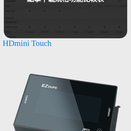
HDmini Touch