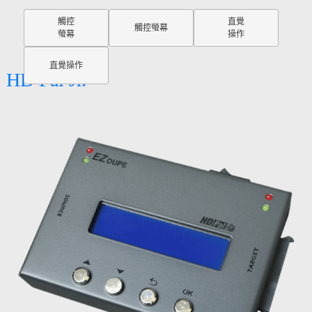
觸控
直覺
觸控螢幕
螢幕
操作
直覺操作
HD Pal Jr.