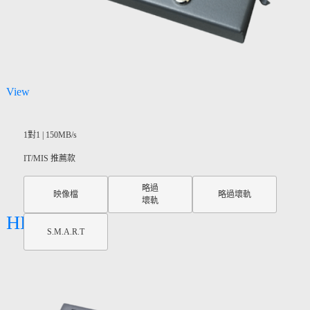
View
1對1 | 150MB/s
IT/MIS 推薦款
略過
映像檔
略過壞軌
壞軌
HD Pal
S.M.A.R.T