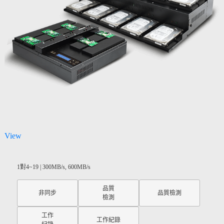
View
1對4~19 | 300MB/s, 600MB/s
品質
非同步
品質檢測
檢測
工作
工作紀錄