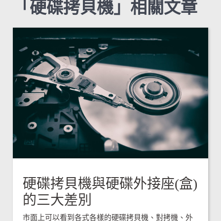
「硬碟拷貝機」相關文章
硬碟拷貝機與硬碟外接座(盒)
的三大差別
市面上可以看到各式各樣的硬碟拷貝機、對拷機、外