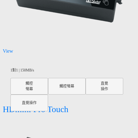
View
1對1 | 150MB/s
觸控
直覺
觸控螢幕
螢幕
操作
直覺操作
HDmini Pro Touch