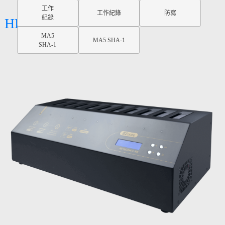
工作
工作紀錄
防寫
紀錄
HD CyCLONE II 300
MA5
MA5 SHA-1
SHA-1