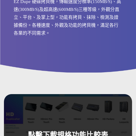
EZ Dupe 硬碟拷貝機，傳輸速度分標準(150MB/S)、高
速(300MB/S)及超高速(600MB/S)三種等級，外觀分直
立、平台、及掌上型，功能有拷貝、抹除、檢測及證
據備份。各種速度、外觀及功能的拷貝機，滿足各行
各業的不同需求。
點擊下載規格功能比較表