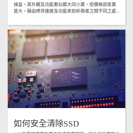
接盒，其外觀及功能看似都大同小異，但價格卻差異
甚大。藉由拷貝速度及功能來剖析兩者之間不同之處...
如何安全清除SSD